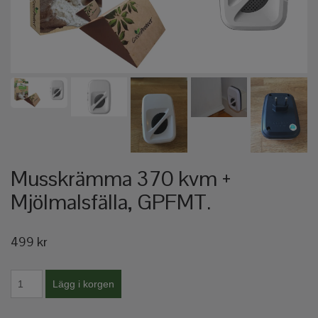
Musskrämma 370 kvm +
Mjölmalsfälla, GPFMT.
499 kr