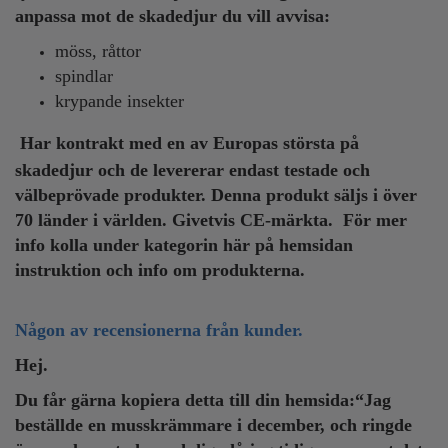
anpassa mot de skadedjur du vill avvisa:
möss, råttor
spindlar
krypande insekter
Har kontrakt med en av Europas största på
skadedjur och de levererar endast testade och
välbeprövade produkter. Denna produkt säljs i över
70 länder i världen. Givetvis CE-märkta.
För mer
info kolla under kategorin här på hemsidan
instruktion och info om produkterna.
Någon av recensionerna från kunder.
Hej.
Du får gärna kopiera detta till din hemsida:“Jag
beställde en musskrämmare i december, och ringde