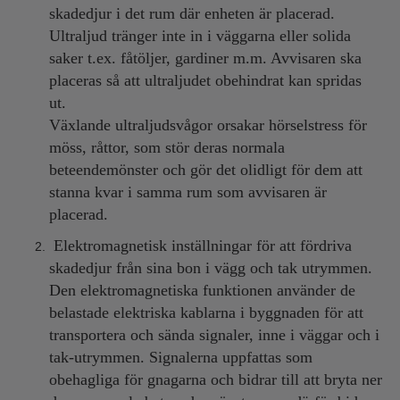
skadedjur i det rum där enheten är placerad.
Ultraljud tränger inte in i väggarna eller solida
saker t.ex. fåtöljer, gardiner m.m. Avvisaren ska
placeras så att ultraljudet obehindrat kan spridas
ut.
Växlande ultraljudsvågor orsakar hörselstress för
möss, råttor, som stör deras normala
beteendemönster och gör det olidligt för dem att
stanna kvar i samma rum som avvisaren är
placerad.
Elektromagnetisk inställningar för att fördriva
skadedjur från sina bon i vägg och tak utrymmen.
Den elektromagnetiska funktionen använder de
belastade elektriska kablarna i byggnaden för att
transportera och sända signaler, inne i väggar och i
tak-utrymmen. Signalerna uppfattas som
obehagliga för gnagarna och bidrar till att bryta ner