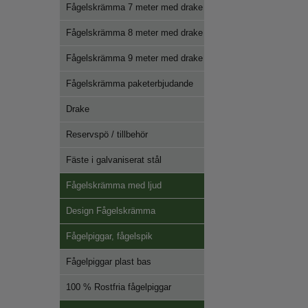
Fågelskrämma 7 meter med drake
Fågelskrämma 8 meter med drake
Fågelskrämma 9 meter med drake
Fågelskrämma paketerbjudande
Drake
Reservspö / tillbehör
Fäste i galvaniserat stål
Fågelskrämma med ljud
Design Fågelskrämma
Fågelpiggar, fågelspik
Fågelpiggar plast bas
100 % Rostfria fågelpiggar