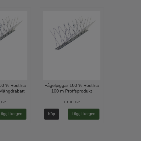
00 % Rostfria
Fågelpiggar 100 % Rostfria
. Mängdrabatt
100 m Proffsprodukt
0 kr
10 900 kr
Köp