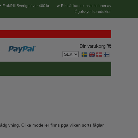
Fraktfritt Sverige över 400 kr.
Rikstäckande installationer av
fågelskyddsprodukter.
Din varukorg
rådgivning. Olika modeller finns pga vilken sorts fåglar