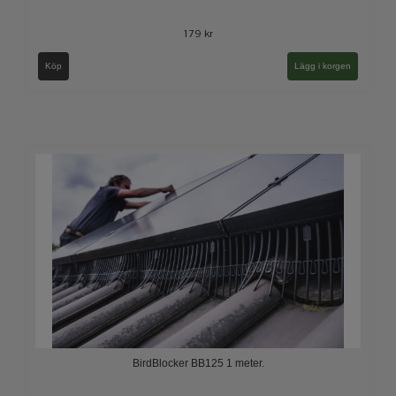
179 kr
Köp
BirdBlocker BB125 1 meter.