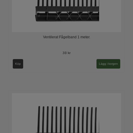
Ventilerat Fågelband 1 meter.
38 kr
Köp