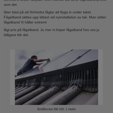
som det
låter bäst på att förhindra fåglar att flyga in under taket.
Fågelband sättes upp lättast vid nyinstallation av tak. Man sätter
fågelband Vi håller extremt
lågt pris på fågelband. Ju mer ni köper fågelband hos oss ju
billigare blir det.
BirdBlocker BB 200. 1 meter