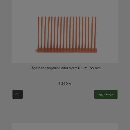
Fågelband tegelröd eller svart 100 m . 55 mm
1 290 kr
Köp
Lägg i korgen