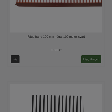
Fågelband 100 mm höga, 100 meter, svart
3 190 kr
Köp