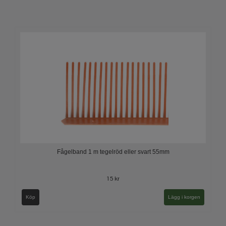
Fågelband 1 m tegelröd eller svart 55mm
15 kr
Köp
Lägg i korgen