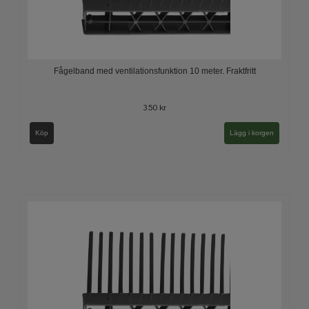
Fågelband med ventilationsfunktion 10 meter. Fraktfritt
350 kr
Köp