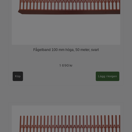
Fågelband 100 mm höga, 50 meter, svart
1 690 kr
Köp