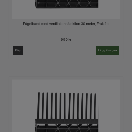
Fågelband med ventilationsfunktion 30 meter, Fraktfritt
990 kr
Köp