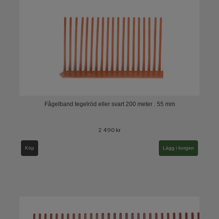
Fågelband tegelröd eller svart 200 meter . 55 mm
2 490 kr
Köp
Lägg i korgen