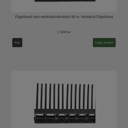
Fågelband med ventilationsfunktion 90 m. Ventilerat Fågelband
2 800 kr
Köp