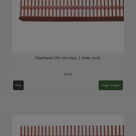
Fågelband 100 mm höga, 1 meter, svart.
40 kr
Köp