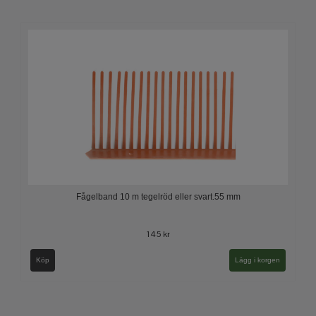
Fågelband 10 m tegelröd eller svart.55 mm
145 kr
Köp
Lägg i korgen