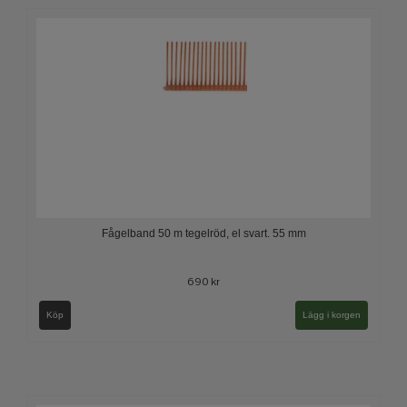
Fågelband 50 m tegelröd, el svart. 55 mm
690 kr
Köp
Lägg i korgen