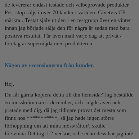
de levererar endast testade och välbeprövade produkter.
Pest stop säljs i över 70 länder i världen
. Givetvis CE-
märkta . Testat själv ut den i en testgrupp över en vinter
innan jag började sälja den för några år sedan med bara
positiva resultat. Får även mail varje dag att privat /
företag är supernöjda med produkterna.
Någon av recensionerna från kunder.
Hej,
Du får gärna kopiera detta till din hemsida:“Jag beställde
en musskrämmare i december, och ringde även och
pratade med dig, då jag tidigare provat det mesta som
finns hos ***********, så jag hade ingen större
förhoppning om att mina möss/råttor/, skulle
försvinna.Det tog 1-2 veckor, och sedan dess har jag inte