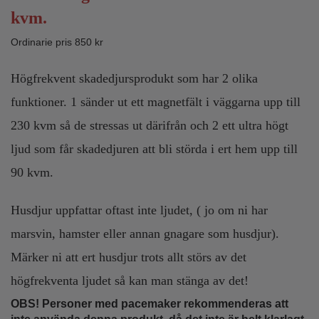
kvm.
Ordinarie pris 850 kr
Högfrekvent skadedjursprodukt som har 2 olika
funktioner. 1 sänder ut ett magnetfält i väggarna upp till
230 kvm så de stressas ut därifrån och 2 ett ultra högt
ljud som får skadedjuren att bli störda i ert hem upp till
90 kvm.
Husdjur uppfattar oftast inte ljudet, ( jo om ni har
marsvin, hamster eller annan gnagare som husdjur).
Märker ni att ert husdjur trots allt störs av det
högfrekventa ljudet så kan man stänga av det!
OBS! Personer med pacemaker rekommenderas att