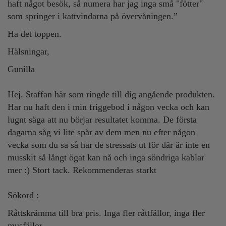
haft något besök, så numera har jag inga små "fötter"
som springer i kattvindarna på övervåningen.”
Ha det toppen.
Hälsningar,
Gunilla
Hej. Staffan här som ringde till dig angående produkten.
Har nu haft den i min friggebod i någon vecka och kan
lugnt säga att nu börjar resultatet komma. De första
dagarna såg vi lite spår av dem men nu efter någon
vecka som du sa så har de stressats ut för där är inte en
musskit så långt ögat kan nå och inga söndriga kablar
mer :) Stort tack. Rekommenderas starkt
Sökord :
Råttskrämma till bra pris. Inga fler råttfällor, inga fler
musfällor.