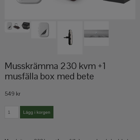
Musskrämma 230 kvm +1
musfälla box med bete
549 kr