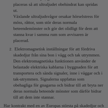
placeras så att ultraljudet obehindrat kan spridas
ut.
Växlande ultraljudsvågor orsakar hörselstress för
möss, råttor, som stör deras normala
beteendemönster och gör det olidligt för dem att
stanna kvar i samma rum som avvisaren är
placerad.
Elektromagnetisk inställningar för att fördriva
skadedjur från sina bon i vägg och tak utrymmen.
Den elektromagnetiska funktionen använder de
belastade elektriska kablarna i byggnaden för att
transportera och sända signaler, inne i väggar och i
tak-utrymmen. Signalerna uppfattas som
obehagliga för gnagarna och bidrar till att bryta ner
deras normala beteende mönster som därför bidrar
till att dem inte stannar.
Har kontrakt med en av Europas största på skadedjur och