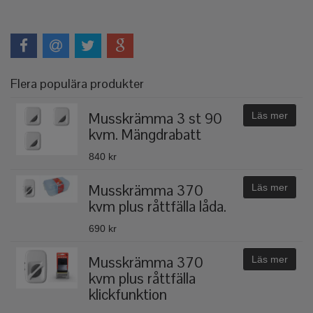
Flera populära produkter
Musskrämma 3 st 90
Läs mer
kvm. Mängdrabatt
840 kr
Musskrämma 370
Läs mer
kvm plus råttfälla låda.
690 kr
Musskrämma 370
Läs mer
kvm plus råttfälla
klickfunktion