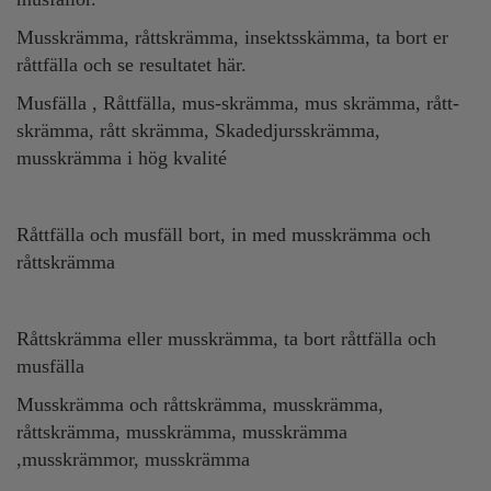
Musskrämma, råttskrämma, insektsskämma, ta bort er
råttfälla och se resultatet här.
Musfälla , Råttfälla, mus-skrämma, mus skrämma, rått-
skrämma, rått skrämma, Skadedjursskrämma,
musskrämma i hög kvalité
Råttfälla och musfäll bort, in med musskrämma och
råttskrämma
Råttskrämma eller musskrämma, ta bort råttfälla och
musfälla
Musskrämma och råttskrämma, musskrämma,
råttskrämma, musskrämma, musskrämma
,musskrämmor, musskrämma