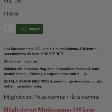
1 190 kr
2 st Musskrämma 230 kvm + 1 musskrämma 370 kvm + 1
musskrämma 90 kvm FRAKTFRITT
Bli av med möss nu.
Skickar alltid samma dag som ni beställer dessa så bara
beställ = familjeföretag = superservice och billigt
BETALA GÄRNA MED SWISH, men har givetvis även andra
betalningsmöjligheter.
Högfrekvent Musskrämma / råttskrämma.
Högfrekvent Muskrämma 230 kvm