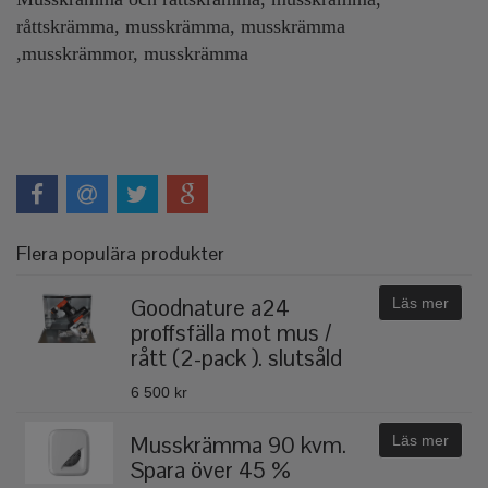
råttskrämma, musskrämma, musskrämma
,musskrämmor, musskrämma
Flera populära produkter
Goodnature a24
Läs mer
proffsfälla mot mus /
rått (2-pack ). slutsåld
6 500 kr
Musskrämma 90 kvm.
Läs mer
Spara över 45 %