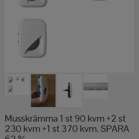
Musskrämma 1 st 90 kvm +2 st
230 kvm +1 st 370 kvm. SPARA
62 %