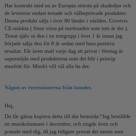
Har kontrakt med en av Europas största på skadedjur och
de levererar endast testade och välbeprövade produkter.
Denna produkt säljs i över 80 länder i världen. Givetvis
CE-märkta ( finns vissa på marknaden som inte är det ).
Testat själv ut den i en testgrupp i över 1 år innan jag
började sälja den för 8 år sedan med bara positiva
resultat. Får även mail varje dag att privat / företag är
supernöjda med produkterna som det blir i princip
musfritt för. Musfri vill väl alla ha det.
Någon av recensionerna från kunder.
Hej,
Du får gärna kopiera detta till din hemsida:“Jag beställde
en musskrämmare i december, och ringde även och
pratade med dig, då jag tidigare provat det mesta som