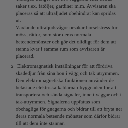
saker t.ex. fåtöljer, gardiner m.m. Avvisaren ska
placeras så att ultraljudet obehindrat kan spridas
ut.
Växlande ultraljudsvågor orsakar hörselstress för
möss, råttor, som stör deras normala
beteendemönster och gör det olidligt för dem att
stanna kvar i samma rum som avvisaren är
placerad.
Elektromagnetisk inställningar för att fördriva
skadedjur från sina bon i vägg och tak utrymmen.
Den elektromagnetiska funktionen använder de
belastade elektriska kablarna i byggnaden för att
transportera och sända signaler, inne i väggar och i
tak-utrymmen. Signalerna uppfattas som
obehagliga för gnagarna och bidrar till att bryta ner
deras normala beteende mönster som därför bidrar
till att dem inte stannar.