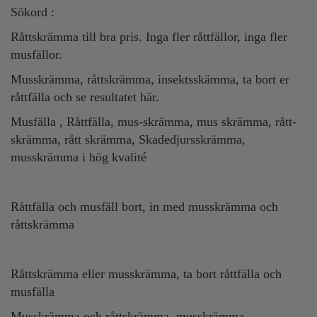
Sökord :
Råttskrämma till bra pris. Inga fler råttfällor, inga fler
musfällor.
Musskrämma, råttskrämma, insektsskämma, ta bort er
råttfälla och se resultatet här.
Musfälla , Råttfälla, mus-skrämma, mus skrämma, rått-
skrämma, rått skrämma, Skadedjursskrämma,
musskrämma i hög kvalité
Råttfälla och musfäll bort, in med musskrämma och
råttskrämma
Råttskrämma eller musskrämma, ta bort råttfälla och
musfälla
Musskrämma och råttskrämma, musskrämma,