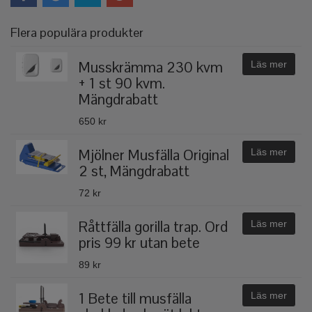
Flera populära produkter
Musskrämma 230 kvm
Läs mer
+ 1 st 90 kvm.
Mängdrabatt
650 kr
Mjölner Musfälla Original
Läs mer
2 st, Mängdrabatt
72 kr
Råttfälla gorilla trap. Ord
Läs mer
pris 99 kr utan bete
89 kr
1 Bete till musfälla
Läs mer