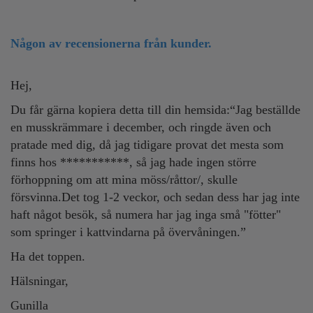
Någon av recensionerna från kunder.
Hej,
Du får gärna kopiera detta till din hemsida:“Jag beställde
en musskrämmare i december, och ringde även och
pratade med dig, då jag tidigare provat det mesta som
finns hos ***********, så jag hade ingen större
förhoppning om att mina möss/råttor/, skulle
försvinna.Det tog 1-2 veckor, och sedan dess har jag inte
haft något besök, så numera har jag inga små "fötter"
som springer i kattvindarna på övervåningen.”
Ha det toppen.
Hälsningar,
Gunilla