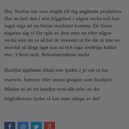
Hej. Staffan här som ringde till dig angående produkten.
Har nu haft den i min friggebod i någon vecka och kan
lugnt säga att nu börjar resultatet komma. De första
dagarna såg vi lite spår av dem men nu efter någon
vecka som du sa så har de stressats ut för där är inte en
musskit så långt ögat kan nå och inga söndriga kablar
mer :) Stort tack. Rekommenderas starkt
Husdjur uppfattar oftast inte ljudet, ( jo om ni har
marsvin, hamster eller annan gnagare som husdjur).
Märker ni att ert husdjur trots allt störs av det
högfrekventa ljudet så kan man stänga av det!