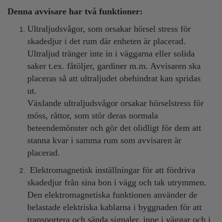
Denna avvisare har två funktioner:
Ultraljudsvågor, som orsakar hörsel stress för
skadedjur i det rum där enheten är placerad.
Ultraljud tränger inte in i väggarna eller solida
saker t.ex. fåtöljer, gardiner m.m. Avvisaren ska
placeras så att ultraljudet obehindrat kan spridas
ut.
Växlande ultraljudsvågor orsakar hörselstress för
möss, råttor, som stör deras normala
beteendemönster och gör det olidligt för dem att
stanna kvar i samma rum som avvisaren är
placerad.
Elektromagnetisk inställningar för att fördriva
skadedjur från sina bon i vägg och tak utrymmen.
Den elektromagnetiska funktionen använder de
belastade elektriska kablarna i byggnaden för att
transportera och sända signaler, inne i väggar och i