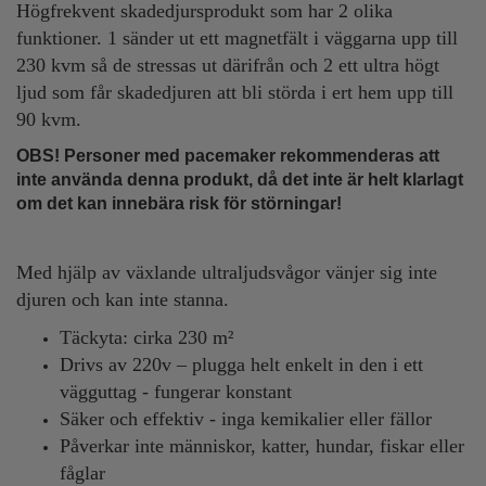
Högfrekvent skadedjursprodukt som har 2 olika
funktioner. 1 sänder ut ett magnetfält i väggarna upp till
230 kvm så de stressas ut därifrån och
2 ett ultra högt
ljud som får skadedjuren att bli störda i ert hem upp till
90 kvm.
OBS! Personer med pacemaker rekommenderas att
inte använda denna produkt, då det inte är helt klarlagt
om det kan innebära risk för störningar!
Med hjälp av växlande ultraljudsvågor vänjer sig inte
djuren och kan inte stanna.
Täckyta: cirka 230 m²
Drivs av 220v – plugga helt enkelt in den i ett
vägguttag - fungerar konstant
Säker och effektiv - inga kemikalier eller fällor
Påverkar inte människor, katter, hundar, fiskar eller
fåglar