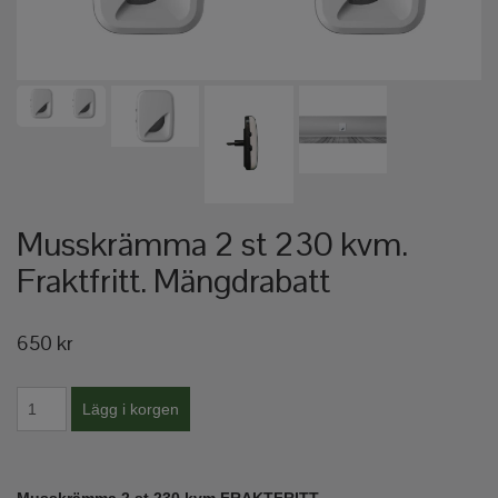
Musskrämma 2 st 230 kvm.
Fraktfritt. Mängdrabatt
650 kr
Musskrämma 2 st 230 kvm
FRAKTFRITT