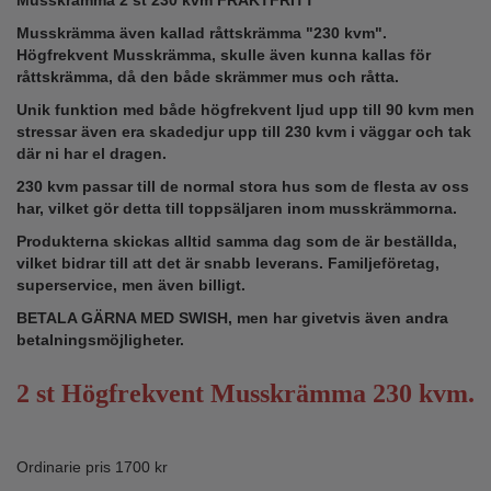
Musskrämma även kallad råttskrämma "230 kvm".
Högfrekvent Musskrämma, skulle även kunna kallas för
råttskrämma, då den både skrämmer mus och råtta.
Unik funktion med både högfrekvent ljud upp till 90 kvm men
stressar även era skadedjur upp till 230 kvm i väggar och tak
där ni har el dragen.
230 kvm passar till de normal stora hus som de flesta av oss
har, vilket gör detta till toppsäljaren inom musskrämmorna.
Produkterna skickas alltid samma dag som de är beställda,
vilket bidrar till att det är snabb leverans. Familjeföretag,
superservice, men även billigt.
BETALA GÄRNA MED SWISH, men har givetvis även andra
betalningsmöjligheter.
2 st Högfrekvent Musskrämma 230 kvm.
Ordinarie pris 1700 kr