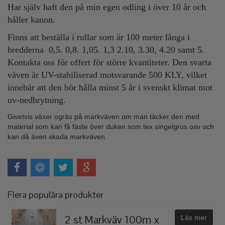
Har själv haft den på min egen odling i över 10 år och
håller kanon.
Finns att beställa i rullar som är 100 meter långa i
bredderna 0,5. 0,8. 1,05. 1,3 2.10, 3.30, 4.20 samt 5.
Kontakta oss för offert för större kvantiteter. Den svarta
väven är UV-stabiliserad motsvarande 500 KLY, vilket
innebär att den bör hålla minst 5 år i svenskt klimat mot
uv-nedbrytning.
Givetvis växer ogräs på markväven om man täcker den med
material som kan få fäste över duken som tex singelgrus osv och
kan då även skada markväven.
Flera populära produkter
2 st Markväv 100m x
Läs mer