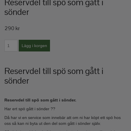
Reservdel till spö som gått i
sönder
290 kr
Reservdel till spö som gått i
sönder
Reservdel till spö som gått i sönder.
Har ert spö gått i sönder ??
Då har vi en service som innebär att om ni har köpt ett spö hos
oss så kan ni byta ut den del som gått i sönder själv.