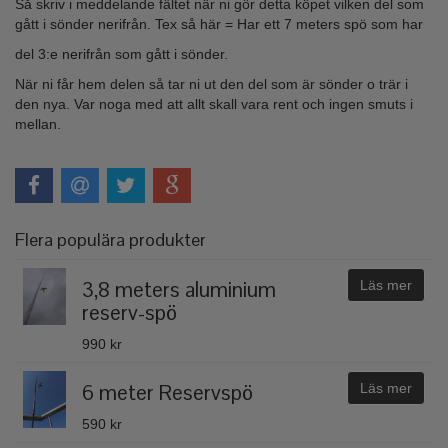
Så skriv i meddelande fältet när ni gör detta köpet vilken del som
gått i sönder nerifrån. Tex så här = Har ett 7 meters spö som har
del 3:e nerifrån som gått i sönder.
När ni får hem delen så tar ni ut den del som är sönder o trär i
den nya. Var noga med att allt skall vara rent och ingen smuts i
mellan.
Flera populära produkter
3,8 meters aluminium
Läs mer
reserv-spö
990 kr
6 meter Reservspö
Läs mer
590 kr