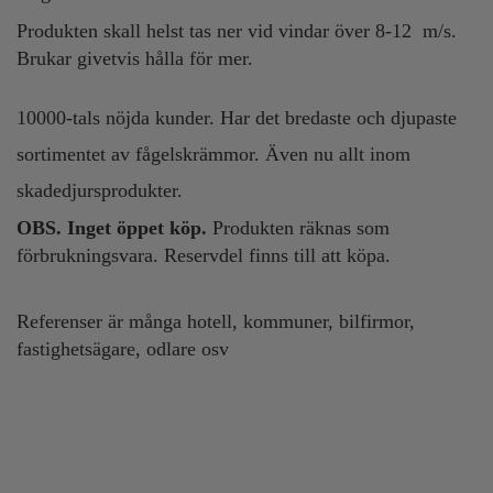
Produkten skall helst tas ner vid vindar över 8-12 m/s.
Brukar givetvis hålla för mer.
10000-tals nöjda kunder. Har det bredaste och djupaste
sortimentet av fågelskrämmor. Även nu allt inom
skadedjursprodukter.
OBS. Inget öppet köp.
Produkten räknas som
förbrukningsvara. Reservdel finns till att köpa.
Referenser är många hotell, kommuner, bilfirmor,
fastighetsägare, odlare osv