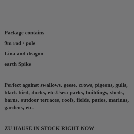
Package contains
9m rod / pole
Lina and dragon
earth Spike
Perfect against swallows, geese, crows, pigeons, gulls,
black bird, ducks, etc.Uses: parks, buildings, sheds,
barns, outdoor terraces, roofs, fields, patios, marinas,
gardens, etc.
ZU HAUSE IN STOCK RIGHT NOW