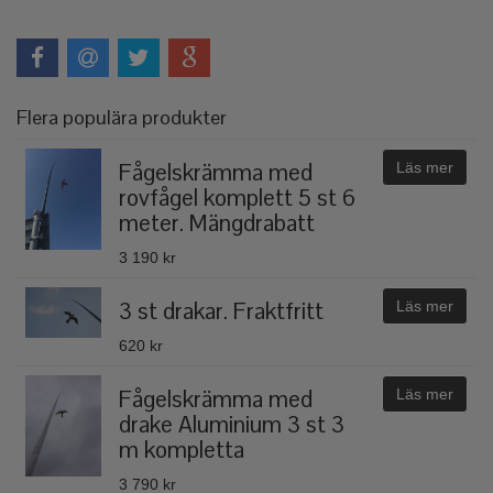
Flera populära produkter
Fågelskrämma med
Läs mer
rovfågel komplett 5 st 6
meter. Mängdrabatt
3 190 kr
3 st drakar. Fraktfritt
Läs mer
620 kr
Fågelskrämma med
Läs mer
drake Aluminium 3 st 3
m kompletta
3 790 kr