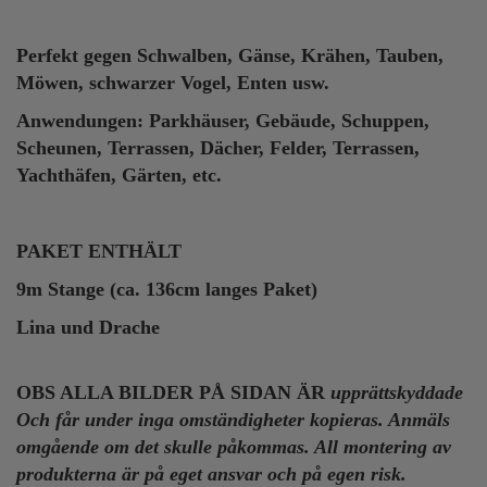
Perfekt gegen Schwalben, Gänse, Krähen, Tauben,
Möwen, schwarzer Vogel, Enten usw.
Anwendungen: Parkhäuser, Gebäude, Schuppen,
Scheunen, Terrassen, Dächer, Felder, Terrassen,
Yachthäfen, Gärten, etc.
PAKET ENTHÄLT
9m Stange (ca. 136cm langes Paket)
Lina und Drache
OBS ALLA BILDER PÅ SIDAN ÄR
upprättskyddade
Och får under inga omständigheter kopieras. Anmäls
omgående om det skulle påkommas. All montering av
produkterna är på eget ansvar och på egen risk.