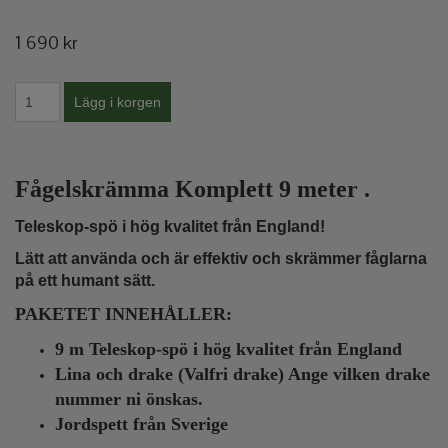
1 690 kr
Fågelskrämma Komplett
9 meter
.
Teleskop-spö i hög kvalitet från England!
Lätt att använda och är effektiv och skrämmer fåglarna
på ett humant sätt.
PAKETET INNEHÅLLER:
9 m Teleskop-spö i hög kvalitet från England
Lina och drake (Valfri drake) Ange vilken drake
nummer ni önskas.
Jordspett från Sverige