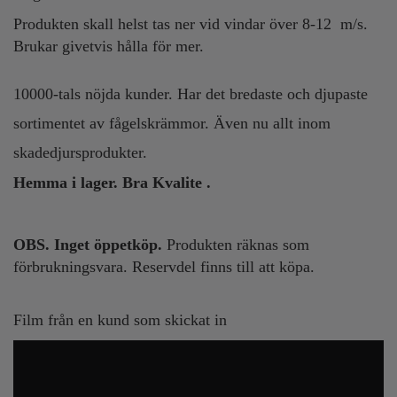
Produkten skall helst tas ner vid vindar över 8-12 m/s.
Brukar givetvis hålla för mer.
10000-tals nöjda kunder. Har det bredaste och djupaste
sortimentet av fågelskrämmor. Även nu allt inom
skadedjursprodukter.
Hemma i lager. Bra Kvalite .
OBS. Inget öppetköp.
Produkten räknas som
förbrukningsvara. Reservdel finns till att köpa.
Film från en kund som skickat in