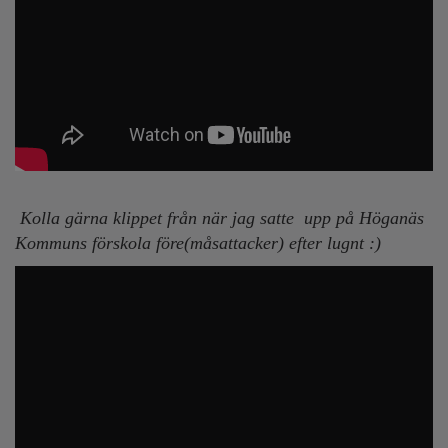
Kolla gärna klippet från när jag satte upp på Höganäs
Kommuns förskola före(måsattacker) efter lugnt :)