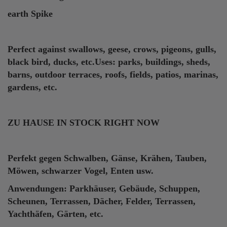
earth Spike
Perfect against swallows, geese, crows, pigeons, gulls,
black bird, ducks, etc.Uses: parks, buildings, sheds,
barns, outdoor terraces, roofs, fields, patios, marinas,
gardens, etc.
ZU HAUSE IN STOCK RIGHT NOW
Perfekt gegen Schwalben, Gänse, Krähen, Tauben,
Möwen, schwarzer Vogel, Enten usw.
Anwendungen: Parkhäuser, Gebäude, Schuppen,
Scheunen, Terrassen, Dächer, Felder, Terrassen,
Yachthäfen, Gärten, etc.