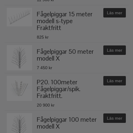
Fågelpiggar 15 meter
Läs mer
modell s-type
Fraktfritt
825 kr
Fågelpiggar 50 meter
Läs mer
modell X
7 450 kr
P20. 100meter
Läs mer
Fågelpiggar/spik.
Fraktfritt.
20 900 kr
Fågelpiggar 100 meter
Läs mer
modell X