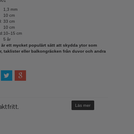
001
1,3 mm
10 cm
:
33 cm
10 cm
d:
10–15 cm
5 år
 är ett mycket populärt sätt att skydda ytor som
, taklister eller balkongräcken från duvor och andra
ktfritt.
Läs mer