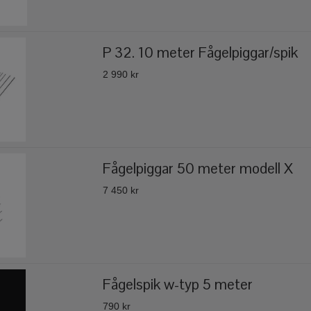
P 32. 10 meter Fågelpiggar/spik
2 990 kr
Fågelpiggar 50 meter modell X
7 450 kr
Fågelspik w-typ 5 meter
790 kr