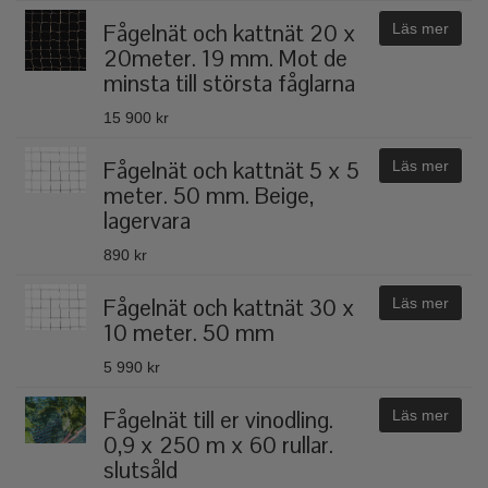
Fågelnät och kattnät 20 x
Läs mer
20meter. 19 mm. Mot de
minsta till största fåglarna
15 900 kr
Fågelnät och kattnät 5 x 5
Läs mer
meter. 50 mm. Beige,
lagervara
890 kr
Fågelnät och kattnät 30 x
Läs mer
10 meter. 50 mm
5 990 kr
Fågelnät till er vinodling.
Läs mer
0,9 x 250 m x 60 rullar.
slutsåld