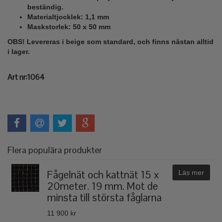
beständig.
Materialtjocklek: 1,1 mm
Maskstorlek: 50 x 50 mm
OBS! Levereras i beige som standard, och finns nästan alltid
i lager.
Art nr:1064
Flera populära produkter
Fågelnät och kattnät 15 x
Läs mer
20meter. 19 mm. Mot de
minsta till största fåglarna
11 900 kr