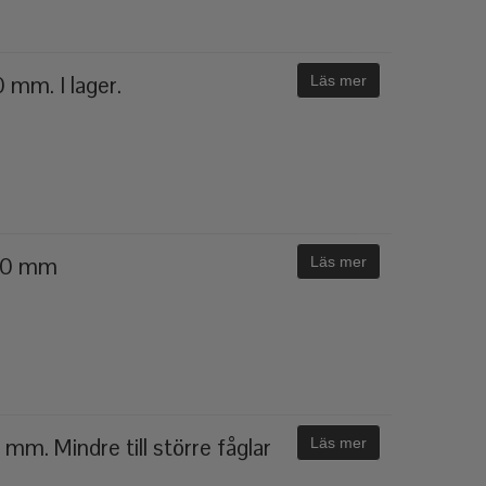
 mm. I lager.
Läs mer
 50 mm
Läs mer
mm. Mindre till större fåglar
Läs mer