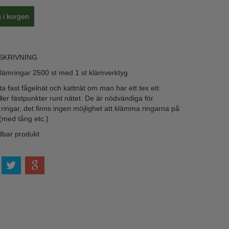
SKRIVNING
lämringar 2500 st med 1 st klämverktyg
tta fast fågelnät och kattnät om man har ett tex ett
ler fästpunkter runt nätet. De är nödvändiga för
 ringar, det finns ingen möjlighet att klämma ringarna på
 (med tång etc.)
bar produkt.