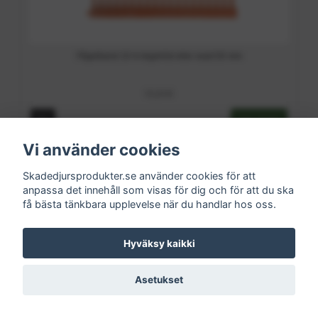
Fågelband 10 m tegelröd eller svart.55 mm
13,23 €
Köp
Lägg i korgen
Vi använder cookies
Skadedjursprodukter.se använder cookies för att
anpassa det innehåll som visas för dig och för att du ska
få bästa tänkbara upplevelse när du handlar hos oss.
Hyväksy kaikki
Asetukset