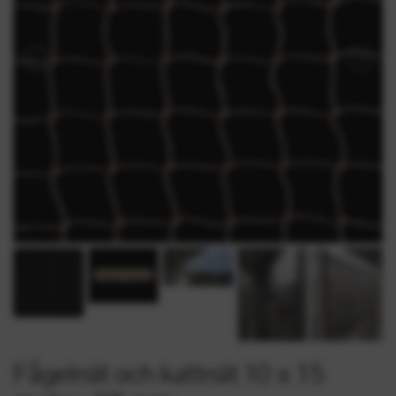
Fågelnät och kattnät 10 x 15